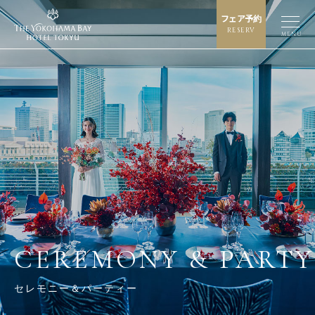
フェア予約
RESERV
MENU
CEREMONY & PARTY
セレモニー＆パーティー