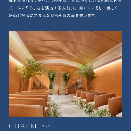
誰もが憧れるチャペルでの挙式、古式ゆかしい伝統的な神前
式、ふたりらしさを演出する人前式。厳かに、そして美しく…
感動と祝福に包まれながら永遠の愛を誓います。
CHAPEL
チャペル