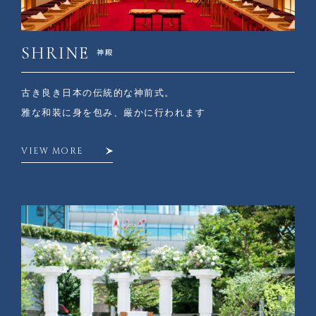
SHRINE
神殿
古き良き日本の伝統的な神前式。
雅な和装に身を包み、厳かに行われます
VIEW MORE