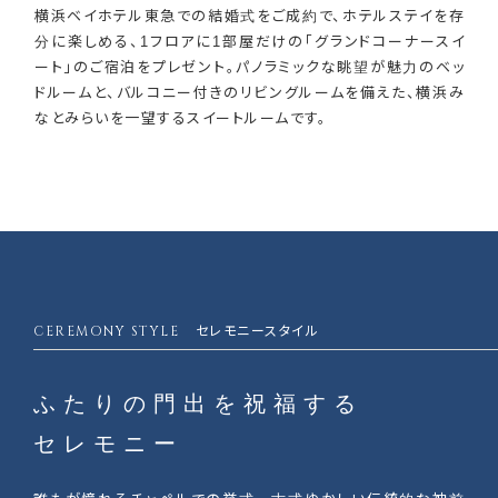
横浜ベイホテル東急での結婚式をご成約で、ホテルステイを存
分に楽しめる、1フロアに1部屋だけの「グランドコーナースイ
ート」のご宿泊をプレゼント。パノラミックな眺望が魅力のベッ
ドルームと、バルコニー付きのリビングルームを備えた、横浜み
なとみらいを一望するスイートルームです。
CEREMONY STYLE
セレモニースタイル
ふたりの門出を祝福する
セレモニー