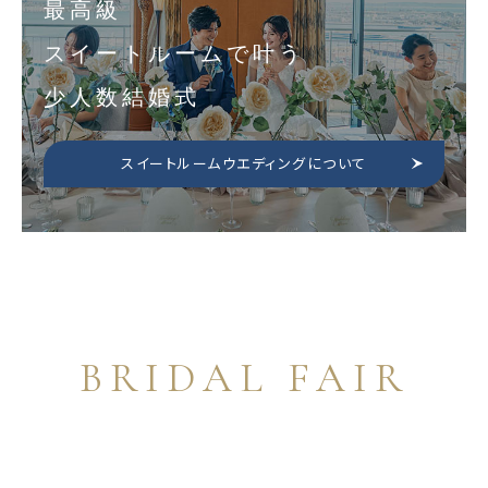
最高級
スイートルームで叶う
少人数結婚式
スイートルームウエディングについて
BRIDAL FAIR